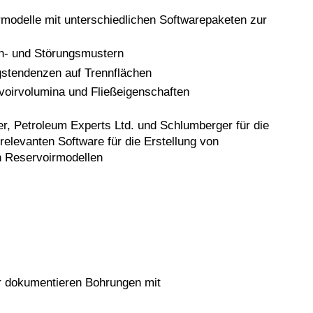
rmodelle mit unterschiedlichen Softwarepaketen zur
ch- und Störungsmustern
stendenzen auf Trennflächen
oirvolumina und Fließeigenschaften
, Petroleum Experts Ltd. und Schlumberger für die
relevanten Software für die Erstellung von
n Reservoirmodellen
 dokumentieren Bohrungen mit