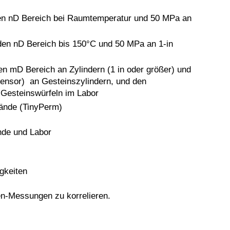
den nD Bereich bei Raumtemperatur und 50 MPa an
 den nD Bereich bis 150°C und 50 MPa an 1-in
den mD Bereich an Zylindern (1 in oder größer) und
tensor) an Gesteinszylindern, und den
 Gesteinswürfeln im Labor
lände (TinyPerm)
de und Labor
gkeiten
n-Messungen zu korrelieren.