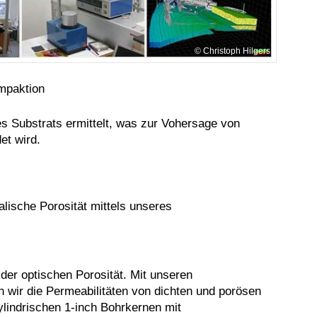
Christoph Hilgers
mpaktion
s Substrats ermittelt, was zur Vohersage von
et wird.
lische Porosität mittels unseres
der optischen Porosität. Mit unseren
ir die Permeabilitäten von dichten und porösen
ylindrischen 1-inch Bohrkernen mit