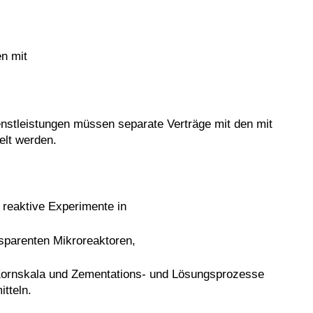
en mit
nstleistungen müssen separate Verträge mit den mit
elt werden.
 reaktive Experimente in
nsparenten Mikroreaktoren,
Kornskala und Zementations- und Lösungsprozesse
tteln.