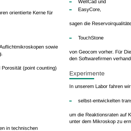
WellCad und
EasyCore,
ren orientierte Kerne für
sagen die Reservoirqualität
TouchStone
 Auflichtmikroskopen sowie
von Geocom vorher. Für Die
g.
den Softwarefirmen verhand
orosität (point counting)
Experimente
In unserem Labor fahren wir
selbst-entwickelten tra
um die Reaktionsraten auf 
unter dem Mikroskop zu ermi
en in technischen