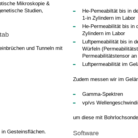
optische Mikroskopie &
enetische Studien,
He-Pemeabiltät bis in 
1-in Zylindern im Labor
He-Permeabilität bis in
Zylindern im Labor
tab
Luftpemeabilität bis in 
einbrüchen und Tunneln mit
Würfeln (Permeabilitäts
Permeabilitätstensor an
Luftpermeabilität im Ge
Zudem messen wir im Gelän
Gamma-Spektren
vp/vs Wellengeschwindi
um diese mit Bohrlochsonde
in Gesteinsflächen.
Software