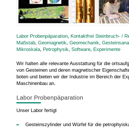
Labor Probenpäparation
,
Kontaktfrei Steinbruch- / R
Maßstab
,
Geomagnetik
,
Geomechanik
,
Gesteinsana
Mikroskala
,
Petrophysik
,
Software
,
Experimente
Wir halten alle relevante Ausstattung für die ortsauf
von Gesteinen und deren magnetischer Eigenschaft
boten und bieten wir der Industrie im Bereich der Ex
Maschinenbau an.
Labor Probenpäparation
Unser Labor fertigt
Gesteinszylinder und Würfel für die petrophyis