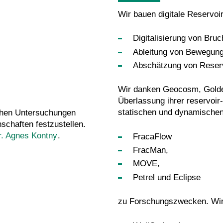
Wir bauen digitale Reservoi
Digitalisierung von Bru
Ableitung von Bewegung
Abschätzung von Reserv
Wir danken Geocosm, Golder
Überlassung ihrer reservoir-
statischen und dynamische
chen Untersuchungen
chaften festzustellen.
r. Agnes Kontny
.
FracaFlow
FracMan,
MOVE,
Petrel und Eclipse
zu Forschungszwecken. Wir