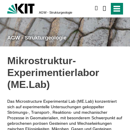
suchen
AGW - Strukturgeologie
AGW - Strukturgeologie
Mikrostruktur-
Experimentierlabor
(ME.Lab)
Das Microstructure Experimental Lab (ME.Lab) konzentriert
sich auf experimentelle Untersuchungen gekoppelter
Strömungs-, Transport-, Reaktions- und mechanischer
Prozesse in Geomaterialien, mit besonderem Schwerpunkt auf
gebrochenen porösen Gesteinen und Wechselwirkungen
zwischen Flüssigkeiten, Mikroben, Gasen und Gesteinen.