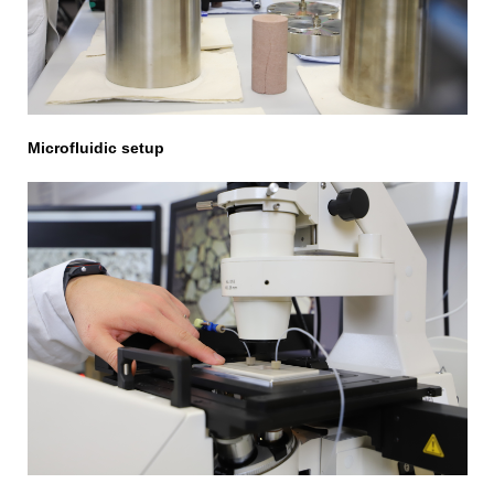
Microfluidic setup