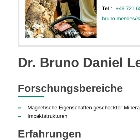
Tel.:
+49 721 6
bruno mendes
∂
k
Bruno Mendes
Dr. Bruno Daniel L
Forschungsbereiche
Magnetische Eigenschaften geschockter Minera
Impaktstrukturen
Erfahrungen