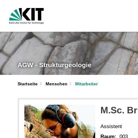
AGW - Strukturgeologie
Startseite
Menschen
Mitarbeiter
M.Sc. Br
Assistent
Raum:
003