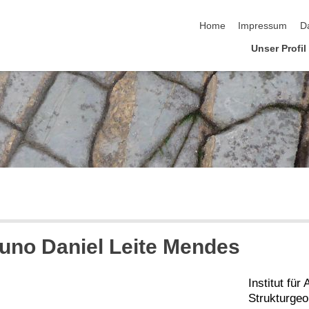
Navigation überspringen
Home
Impressum
D
Unser Profil
uno Daniel Leite Mendes
Institut fü
Strukturgeo