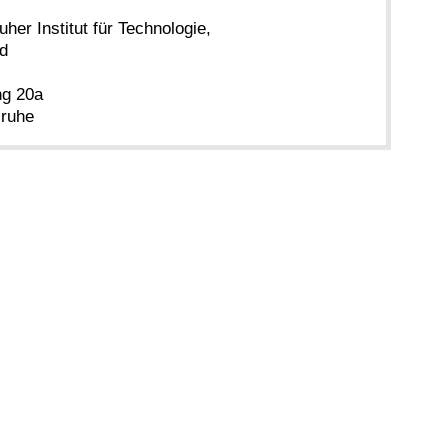
uher Institut für Technologie,
d
ng 20a
sruhe